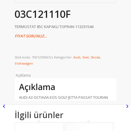
03C121110F
TERMOSTAT 85C KAPAKLI TOPRAN-113291546
FİYAT SORUNUZ…
Stok kodu:
7h01234567zz
Kategoriler:
Audi
,
Seat
,
Skoda
,
Volkswagen
Açıklama
Açıklama
AUDI A3 OCTAVIA EOS GOLF JETTA PASSAT TOURAN
İlgili ürünler